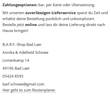
Zahlungsoptionen:
 bar, per Karte oder Überweisung.
Mit unserem 
zuverlässigen Lieferservice
 sparst du Zeit und 
erhältst deine Bestellung pünktlich und unkompliziert. 
Bestelle jetzt 
online
 und lass dir deine Lieferung direkt nach 
Hause bringen!
B.A.R.F.-Shop Bad Laer
Annika & Adelheid Schowe
Linnenkamp 14
49196 Bad Laer
05424 8595
barf.schowe@gmail.com
Hier geht es zum Routenplaner.