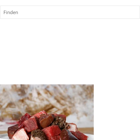
Finden