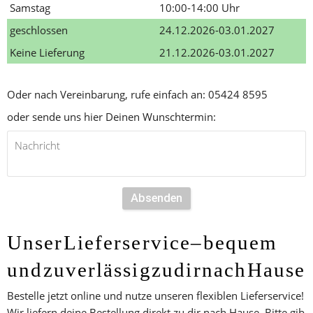
Samstag
10:00-14:00 Uhr
geschlossen
24.12.2026-03.01.2027
Keine Lieferung
21.12.2026-03.01.2027
Oder nach Vereinbarung, rufe einfach an: 05424 8595 
oder sende uns hier Deinen Wunschtermin:
Absenden
Unser Lieferservice – bequem 
und zuverlässig zu dir nach Hause
Bestelle jetzt online und nutze unseren flexiblen Lieferservice! 
Wir liefern deine Bestellung direkt zu dir nach Hause. Bitte gib 